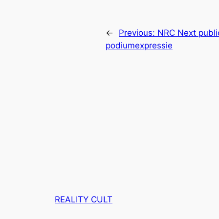
←
Previous:
NRC Next publi
podiumexpressie
REALITY CULT