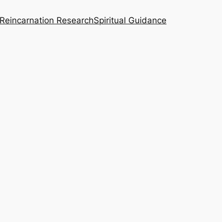
Reincarnation Research
Spiritual Guidance