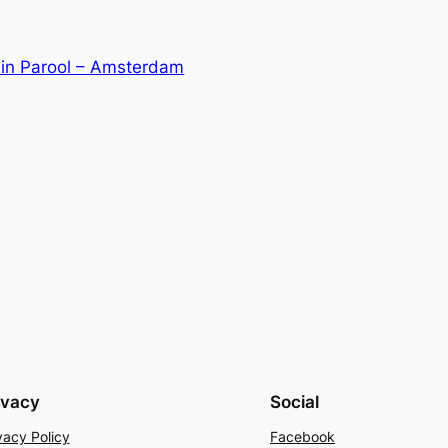
in Parool – Amsterdam
ivacy
Social
vacy Policy
Facebook